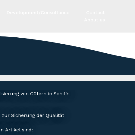
Development/Consultance
Contact
About us
ierung von Gütern in Schiffs-
 zur Sicherung der Qualität
 Artikel sind: