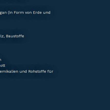
gan (in Form von Erde und
lz, Baustoffe
n
ott
emikalien und Rohstoffe für