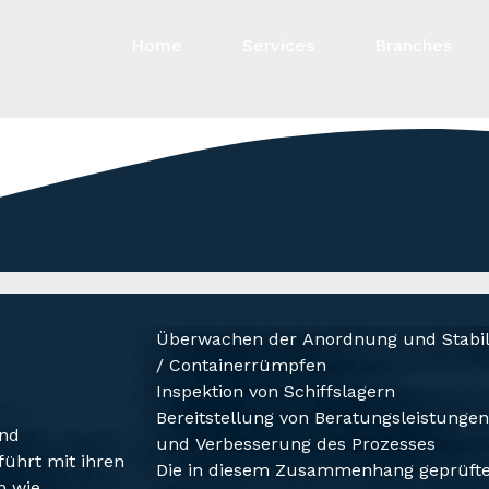
Home
Services
Branches
Überwachen der Anordnung und Stabilis
/ Containerrümpfen
Inspektion von Schiffslagern
Bereitstellung von Beratungsleistungen
und
und Verbesserung des Prozesses
führt mit ihren
Die in diesem Zusammenhang geprüften
n wie