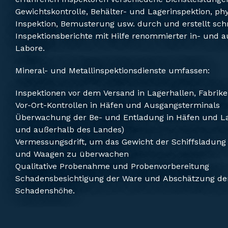
Gewichtskontrolle, Behälter- und Lagerinspektion, ph
Inspektion, Bemusterung usw. durch und erstellt sch
Inspektionsberichte mit Hilfe renommierter in- und a
Labore.
Mineral- und Metallinspektionsdienste umfassen:
Inspektionen vor dem Versand in Lagerhallen, Fabrik
Vor-Ort-Kontrollen in Häfen und Ausgangsterminals
Überwachung der Be- und Entladung in Häfen und La
und außerhalb des Landes)
Vermessungsdrift, um das Gewicht der Schiffsladun
und Waagen zu überwachen
Qualitative Probenahme und Probenvorbereitung
Schadensbesichtigung der Ware und Abschätzung de
Schadenshöhe.